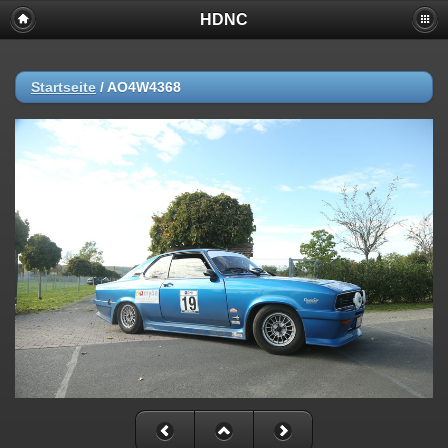
HDNC
Startseite
/
AO4W4368