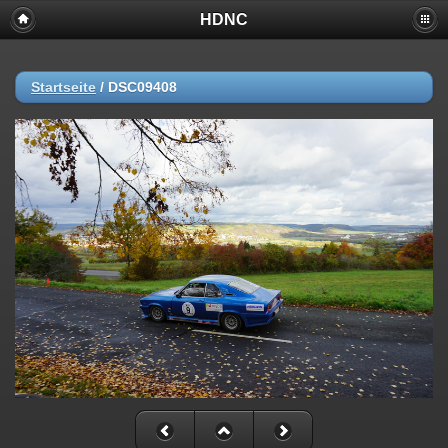
HDNC
Startseite
/
DSC09408