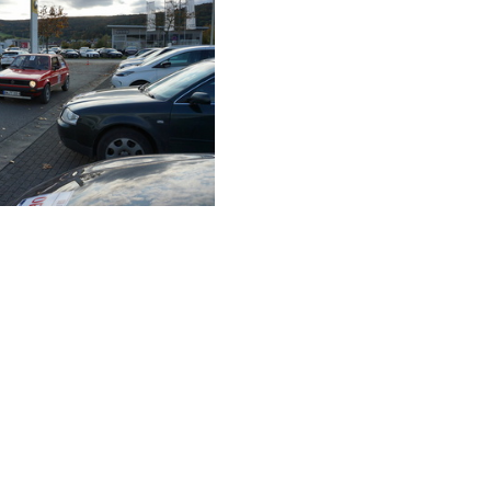
DSC00435
SC00416