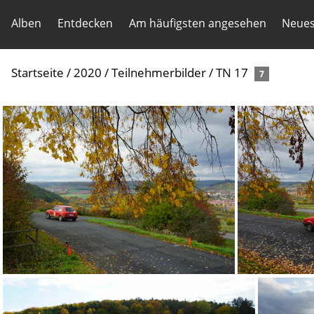
Alben
Entdecken
Am häufigsten angesehen
Neues
Startseite
/
2020
/
Teilnehmerbilder
/
TN 17
7