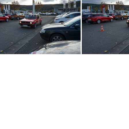
DSC09681
DSC09676
DSC00417
D